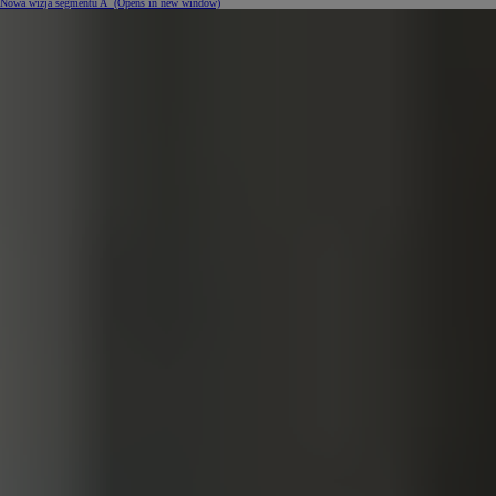
Nowa wizja segmentu A
(Opens in new window)