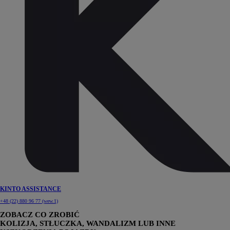
KINTO ASSISTANCE
+48 (22) 880 96 77 (wew.1)
ZOBACZ CO ZROBIĆ
KOLIZJA, STŁUCZKA, WANDALIZM LUB INNE