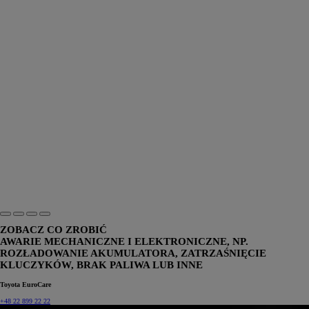
ZOBACZ CO ZROBIĆ
AWARIE MECHANICZNE I ELEKTRONICZNE, NP.
ROZŁADOWANIE AKUMULATORA, ZATRZAŚNIĘCIE
KLUCZYKÓW, BRAK PALIWA LUB INNE
Toyota EuroCare
+48 22 899 22 22