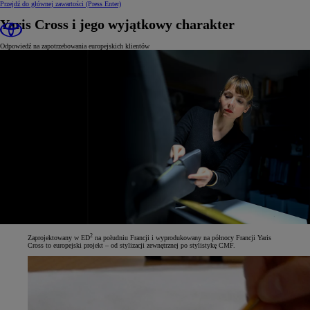
Przejdź do głównej zawartości
(Press Enter)
Yaris Cross i jego wyjątkowy charakter
Odpowiedź na zapotrzebowania europejskich klientów
2
Zaprojektowany w ED
na południu Francji i wyprodukowany na północy Francji Yaris
Cross to europejski projekt – od stylizacji zewnętrznej po stylistykę CMF.