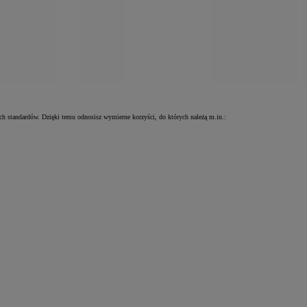
ch standardów. Dzięki temu odnosisz wymierne korzyści, do których należą m.in.: