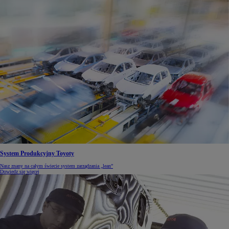
System Produkcyjny Toyoty
Nasz znany na całym świecie system zarządzania „lean”
Dowiedz się więcej