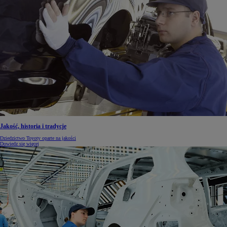
Jakość, historia i tradycje
Dziedzictwo Toyoty oparte na jakości
Dowiedz się więcej