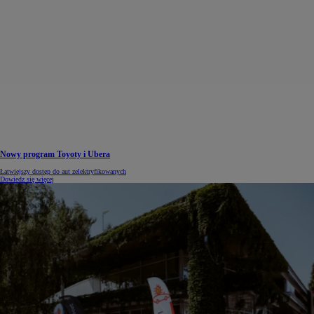
Nowy program Toyoty i Ubera
Łatwiejszy dostęp do aut zelektryfikowanych
Dowiedz się więcej