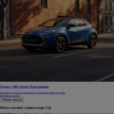
Toyota C-HR świętuje 10 lat istnienia
Przełomowy crossover zmieniający postrzeganie marki na rynku
Dowiedz się więcej
Pokaż więcej
Może również zainteresuje Cię