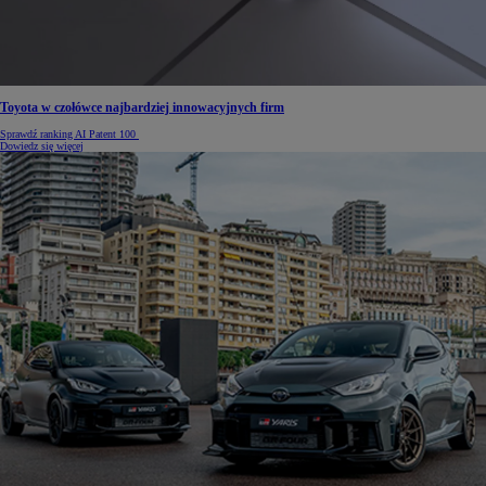
Toyota w czołówce najbardziej innowacyjnych firm
Sprawdź ranking AI Patent 100
Dowiedz się więcej