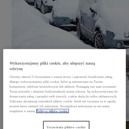
Wykorzystujemy pliki cookie, aby ulepszyć naszą
witrynę
Chcemy ułatwić Ci korzystanie z naszej strony i usprawnić świadczenie usług,
dlatego wykorzystujemy pliki cookie, które są umieszczane na Twoim
komputerze, telefonie komórkowym lub tablecie. Pomagają one nam zrozumieć
Twoje potrzeby i ulepszać funkcjonalność naszej witryny. Są wykorzystywane do
dostarczania usług i narzędzi osób trzecich, a także służą do celów reklamowych.
Zalecamy akceptację wszystkich plików cookie. Jeżeli nie wyrażasz na to zgody,
możesz łatwo zmienić ich ustawienia. Szczegółowe informacje na ten temat
znajdziesz w naszej
Polityce plików cookie.
Ustawienia plików cookie