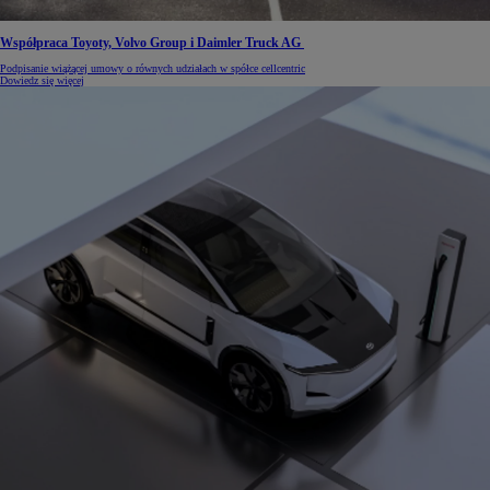
Współpraca Toyoty, Volvo Group i Daimler Truck AG
Podpisanie wiążącej umowy o równych udziałach w spółce cellcentric
Dowiedz się więcej