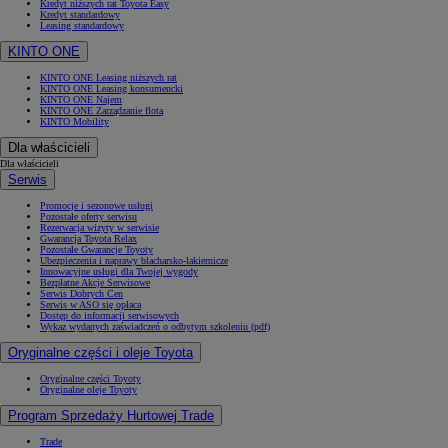
Kredyt niższych rat Toyota Easy
Kredyt standardowy
Leasing standardowy
KINTO ONE
KINTO ONE Leasing niższych rat
KINTO ONE Leasing konsumencki
KINTO ONE Najem
KINTO ONE Zarządzanie flotą
KINTO Mobility
Dla właścicieli
Dla właścicieli
Serwis
Promocje i sezonowe usługi
Pozostałe oferty serwisu
Rezerwacja wizyty w serwisie
Gwarancja Toyota Relax
Pozostałe Gwarancje Toyoty
Ubezpieczenia i naprawy blacharsko-lakiernicze
Innowacyjne usługi dla Twojej wygody
Bezpłatne Akcje Serwisowe
Serwis Dobrych Cen
Serwis w ASO się opłaca
Dostęp do informacji serwisowych
Wykaz wydanych zaświadczeń o odbytym szkoleniu (pdf)
Oryginalne części i oleje Toyota
Oryginalne części Toyoty
Oryginalne oleje Toyoty
Program Sprzedaży Hurtowej Trade
Trade