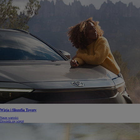
Wizja i filozofia Toyoty
Nasze wartości
Dowiedz się więcej