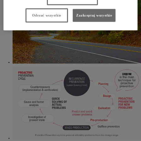
Odrzuć wszystkie
Zaakceptuj wszystkie