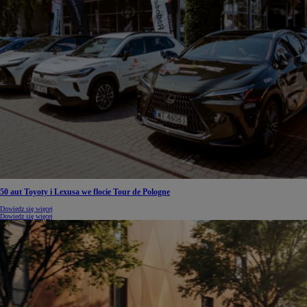
50 aut Toyoty i Lexusa we flocie Tour de Pologne
Dowiedz się więcej
Dowiedz się więcej