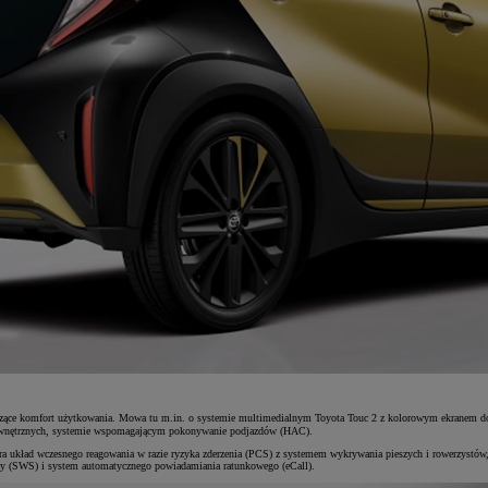
szące komfort użytkowania. Mowa tu m.in. o systemie multimedialnym Toyota Touc
2 z kolorowym ekranem dot
 zewnętrznych, systemie wspomagającym pokonywanie podjazdów (HAC).
ra układ wczesnego reagowania w razie ryzyka zderzenia (PCS) z systemem wykrywania pieszych i rowerzystów
cy (SWS) i system automatycznego powiadamiania ratunkowego (eCall).