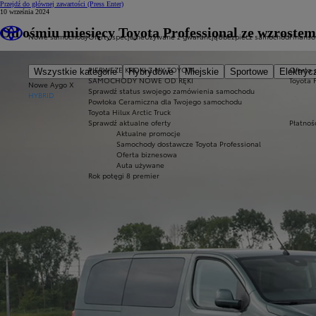
Przejdź do głównej zawartości
(Press Enter)
10 września 2024
Od ośmiu miesięcy Toyota Professional ze wzrost
Nowe samochody
Oferty specjalne
Używane z gwarancją
Ubezpiecz samochód
Finans
PIERWSZE KROKI Z MY TOYOTA
Oferta 
Wszystkie kategorie
Hybrydowe
Miejskie
Sportowe
Elektryc
SAMOCHODY NOWE OD RĘKI
Toyota 
Nowe Aygo X
Sprawdź status swojego zamówienia samochodu
HYBRID
Powłoka Ceramiczna dla Twojego samochodu
Toyota Hilux Arctic Truck
Sprawdź aktualne oferty
Płatnoś
Aktualne promocje
Samochody dostawcze Toyota Professional
Oferta biznesowa
Auta używane
Rok potęgi 8 premier