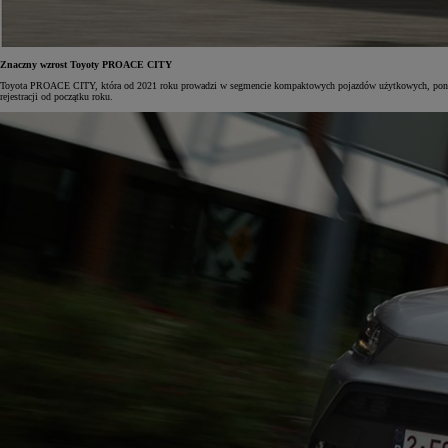
Znaczny wzrost Toyoty PROACE CITY
Toyota PROACE CITY, która od 2021 roku prowadzi w segmencie kompaktowych pojazdów użytkowych, ponownie
rejestracji od początku roku.