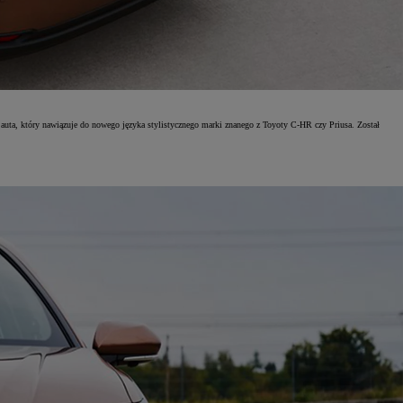
 auta, który nawiązuje do nowego języka stylistycznego marki znanego z Toyoty C-HR czy Priusa. Został