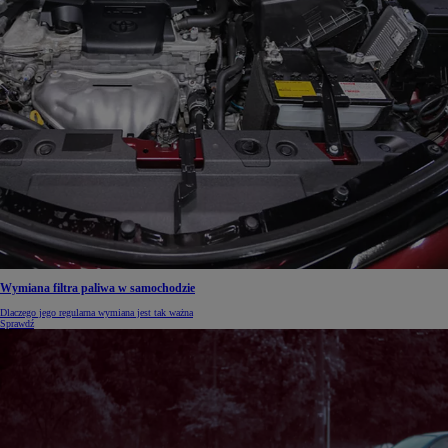
Wymiana filtra paliwa w samochodzie
Dlaczego jego regularna wymiana jest tak ważna
Sprawdź