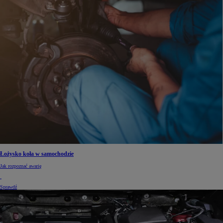
Łożysko koła w samochodzie
Jak rozpoznać awarię
Sprawdź