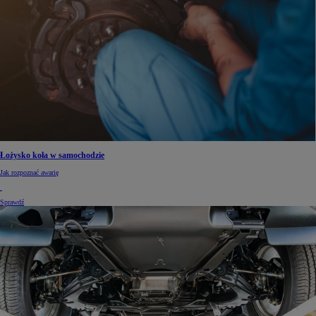
Łożysko koła w samochodzie
Jak rozpoznać awarię
Sprawdź