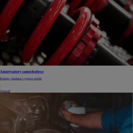
Amortyzatory samochodowe
Rodzaje, działanie i typowe usterki
Sprawdź