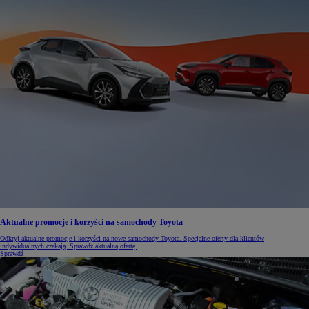
Aktualne promocje i korzyści na samochody Toyota
Odkryj aktualne promocje i korzyści na nowe samochody Toyota. Specjalne oferty dla klientów
indywidualnych czekają. Sprawdź aktualną ofertę.
Sprawdź