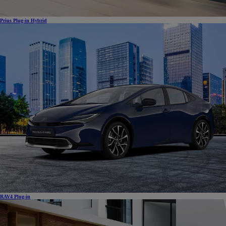
Prius Plug-in Hybrid
RAV4 Plug-in