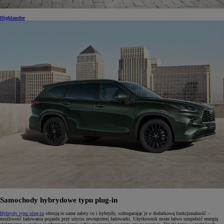
Highlander
Samochody hybrydowe typu plug-in
Hybrydy typu plug-in
oferują te same zalety co i hybrydy, wzbogacając je o dodatkową funkcjonalność –
możliwość ładowania pojazdu przy użyciu zewnętrznej ładowarki. Użytkownik może łatwo uzupełnić energię