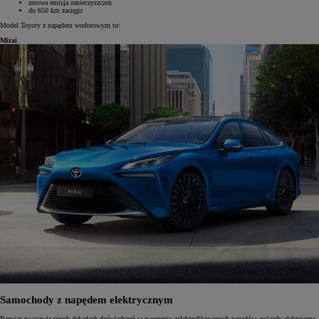
zerowa emisja zanieczyszczeń
do 650 km zasięgu
Model Toyoty z napędem wodorowym to:
Mirai
Samochody z napędem elektrycznym
Bazując na prawie trzech dekadach doświadczeń w tworzeniu zelektryfikowanych napędów, pojazdy elektryczne