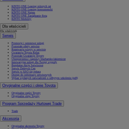
KINTO ONE Leasing niższych rat
KINTO ONE Leasing konsumencki
KINTO ONE Najem
KINTO ONE Zarządzanie flotą
KINTO Mobility
Dla właścicieli
Dla właścicieli
Serwis
Promocje i sezonowe usługi
Pozostałe oferty serwisu
Rezerwacja wizyty w serwisie
Gwarancja Toyota Relax
Pozostałe Gwarancje Toyoty
Ubezpieczenia i naprawy blacharsko-lakiernicze
Innowacyjne usługi dla Twojej wygody
Bezpłatne Akcje Serwisowe
Serwis Dobrych Cen
Serwis w ASO się opłaca
Dostęp do informacji serwisowych
Wykaz wydanych zaświadczeń o odbytym szkoleniu (pdf)
Oryginalne części i oleje Toyota
Oryginalne części Toyoty
Oryginalne oleje Toyoty
Program Sprzedaży Hurtowej Trade
Trade
Akcesoria
Oryginalne akcesoria Toyoty