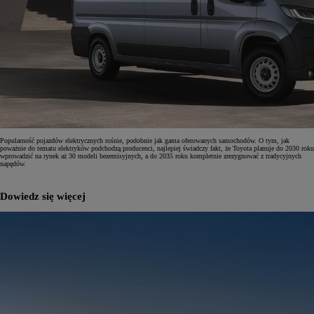
Popularność pojazdów elektrycznych rośnie, podobnie jak gama oferowanych samochodów. O tym, jak
poważnie do tematu elektryków podchodzą producenci, najlepiej świadczy fakt, że Toyota planuje do 2030 roku
wprowadzić na rynek aż 30 modeli bezemisyjnych, a do 2035 roku kompletnie zrezygnować z tradycyjnych
napędów.
Dowiedz się więcej