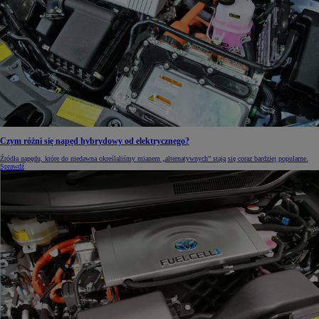
Czym różni się napęd hybrydowy od elektrycznego?
Źródła napędu, które do niedawna określaliśmy mianem „alternatywnych” stają się coraz bardziej popularne.
Sprawdź