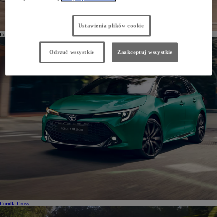
Ustawienia plików cookie
Corolla TS Kombi
Odrzuć wszystkie
Zaakceptuj wszystkie
Corolla Cross