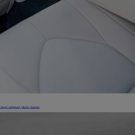
nawet najlepszej jakości tkaniną.