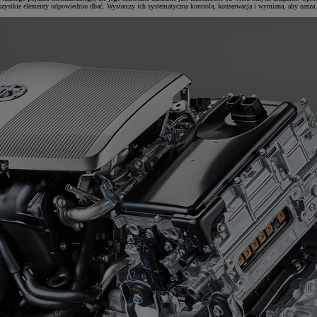
zystkie elementy odpowiednio dbać. Wystarczy ich systematyczna kontrola, konserwacja i wymiana, aby nasza 