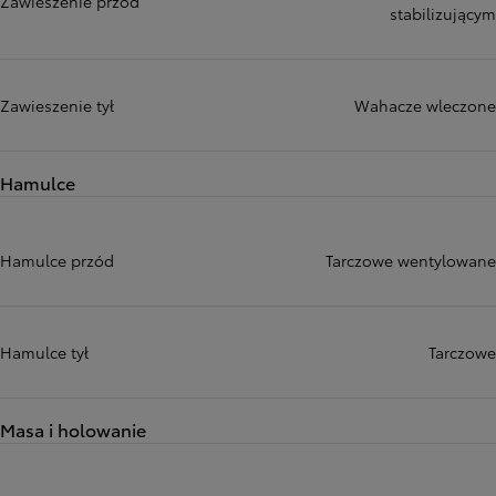
Zawieszenie przód
stabilizującym
Zawieszenie tył
Wahacze wleczone
Hamulce
Hamulce przód
Tarczowe wentylowane
Hamulce tył
Tarczowe
Masa i holowanie