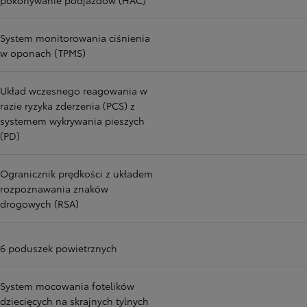
pokonywanie podjazdów (HAC)
System monitorowania ciśnienia
w oponach (TPMS)
Układ wczesnego reagowania w
razie ryzyka zderzenia (PCS) z
systemem wykrywania pieszych
(PD)
Ogranicznik prędkości z układem
rozpoznawania znaków
drogowych (RSA)
6 poduszek powietrznych
System mocowania fotelików
dziecięcych na skrajnych tylnych