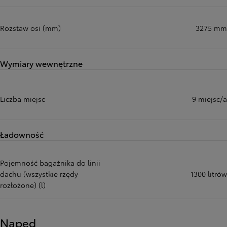
Rozstaw osi (mm)
3275 mm
Wymiary wewnętrzne
Liczba miejsc
9 miejsc/a
Ładowność
Pojemność bagażnika do linii
dachu (wszystkie rzędy
1300 litrów
rozłożone) (l)
Napęd