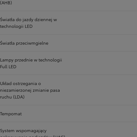
(AHB)
Światła do jazdy dziennej w
technologii LED
Światła przeciwmgielne
Lampy przednie w technologii
Full LED
Układ ostrzegania o
niezamierzonej zmianie pasa
ruchu (LDA)
Tempomat
System wspomagający