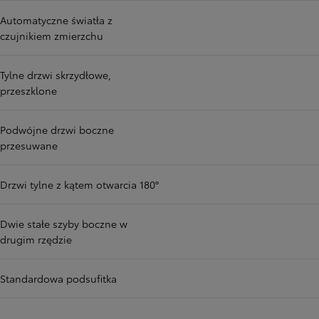
Automatyczne światła z
czujnikiem zmierzchu
Tylne drzwi skrzydłowe,
przeszklone
Podwójne drzwi boczne
przesuwane
Drzwi tylne z kątem otwarcia 180°
Dwie stałe szyby boczne w
drugim rzędzie
Standardowa podsufitka