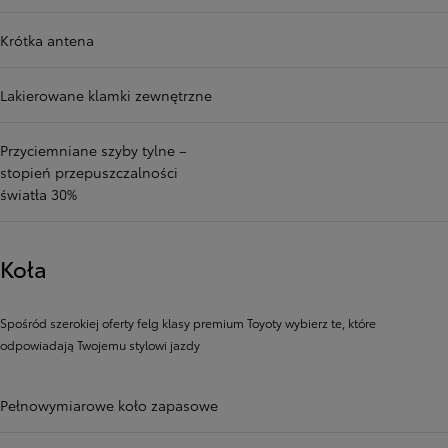
Krótka antena
Lakierowane klamki zewnętrzne
Przyciemniane szyby tylne –
stopień przepuszczalności
światła 30%
Koła
Spośród szerokiej oferty felg klasy premium Toyoty wybierz te, które
odpowiadają Twojemu stylowi jazdy
Pełnowymiarowe koło zapasowe