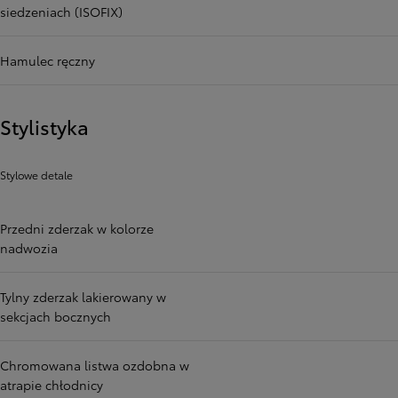
siedzeniach (ISOFIX)
Hamulec ręczny
Stylistyka
Stylowe detale
Przedni zderzak w kolorze
nadwozia
Tylny zderzak lakierowany w
sekcjach bocznych
Chromowana listwa ozdobna w
atrapie chłodnicy