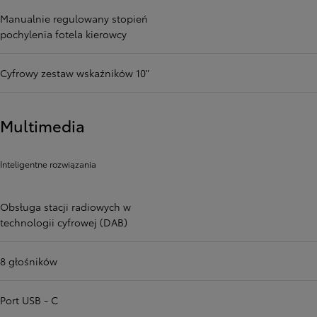
Manualnie regulowany stopień
pochylenia fotela kierowcy
Cyfrowy zestaw wskaźników 10"
Multimedia
Inteligentne rozwiązania
Obsługa stacji radiowych w
technologii cyfrowej (DAB)
8 głośników
Port USB - C