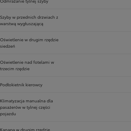
Odmrażanie tylnej szyby
Szyby w przednich drzwiach z
warstwą wygłuszającą
Oświetlenie w drugim rzędzie
siedzeń
Oświetlenie nad fotelami w
trzecim rzędzie
Podłokietnik kierowcy
Klimatyzacja manualna dla
pasażerów w tylnej części
pojazdu
Kanapa w drugim rzędzie