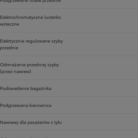
Podgrzewane fotele przednie
Elektrochromatyczne lusterko
wsteczne
Elektrycznie regulowane szyby
przednie
Odmrażanie przedniej szyby
(przez nawiew)
Podświetlenie bagażnika
Podgrzewana kierownica
Nawiewy dla pasażerów z tyłu