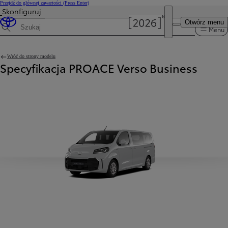
Przejdź do głównej zawartości
(Press Enter)
Skonfiguruj
Otwórz menu
Menu
Wyszukaj dane techniczne
Wróć do strony modelu
Specyfikacja PROACE Verso Business