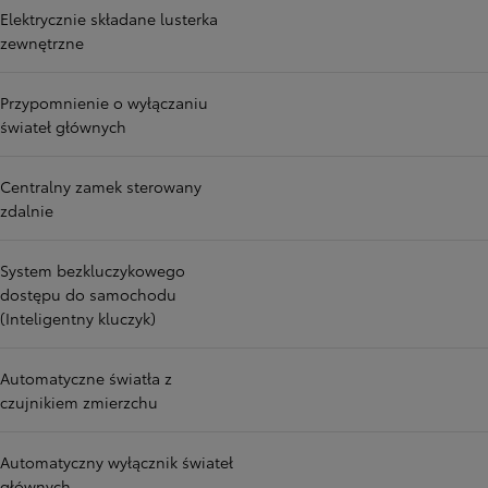
Elektrycznie składane lusterka
zewnętrzne
Przypomnienie o wyłączaniu
świateł głównych
Centralny zamek sterowany
zdalnie
System bezkluczykowego
dostępu do samochodu
(Inteligentny kluczyk)
Automatyczne światła z
czujnikiem zmierzchu
Automatyczny wyłącznik świateł
głównych