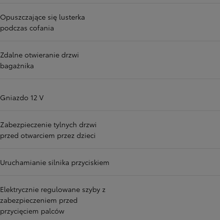
Opuszczające się lusterka
podczas cofania
Zdalne otwieranie drzwi
bagażnika
Gniazdo 12 V
Zabezpieczenie tylnych drzwi
przed otwarciem przez dzieci
Uruchamianie silnika przyciskiem
Elektrycznie regulowane szyby z
zabezpieczeniem przed
przycięciem palców