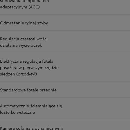
sterowania tempomatem
adaptacyjnym (ACC)
Odmrażanie tylnej szyby
Regulacja częstotliwości
działania wycieraczek
Elektryczna regulacja fotela
pasażera w pierwszym rzędzie
siedzeń (przód-tył)
Standardowe fotele przednie
Automatycznie ściemniające się
lusterko wsteczne
Kamera cofania z dynamicznymi