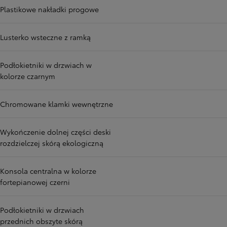
Plastikowe nakładki progowe
Lusterko wsteczne z ramką
Podłokietniki w drzwiach w
kolorze czarnym
Chromowane klamki wewnętrzne
Wykończenie dolnej części deski
rozdzielczej skórą ekologiczną
Konsola centralna w kolorze
fortepianowej czerni
Podłokietniki w drzwiach
przednich obszyte skórą