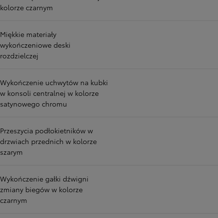
kolorze czarnym
Miękkie materiały
wykończeniowe deski
rozdzielczej
Wykończenie uchwytów na kubki
w konsoli centralnej w kolorze
satynowego chromu
Przeszycia podłokietników w
drzwiach przednich w kolorze
szarym
Wykończenie gałki dźwigni
zmiany biegów w kolorze
czarnym