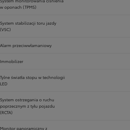
System monitorowania ciśnienia
w oponach (TPMS)
System stabilizacji toru jazdy
(VSC)
Alarm przeciwwłamaniowy
Immobilizer
Tylne światła stopu w technologii
LED
System ostrzegania o ruchu
poprzecznym z tyłu pojazdu
(RCTA)
Monitor panoramiczny z