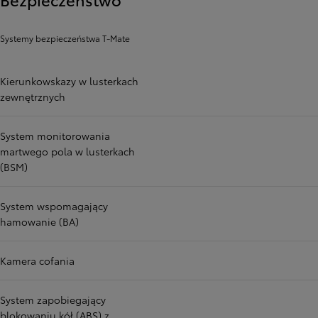
Systemy bezpieczeństwa T-Mate
Kierunkowskazy w lusterkach
zewnętrznych
System monitorowania
martwego pola w lusterkach
(BSM)
System wspomagający
hamowanie (BA)
Kamera cofania
System zapobiegający
blokowaniu kół (ABS) z