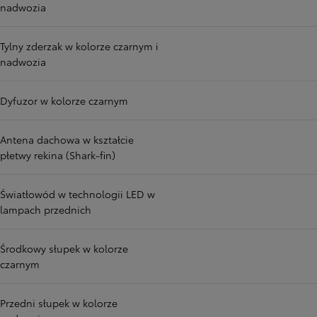
nadwozia
Tylny zderzak w kolorze czarnym i
nadwozia
Dyfuzor w kolorze czarnym
Antena dachowa w kształcie
płetwy rekina (Shark-fin)
Światłowód w technologii LED w
lampach przednich
Środkowy słupek w kolorze
czarnym
Przedni słupek w kolorze