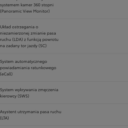
systemem kamer 360 stopni
(Panoramic View Monitor)
Układ ostrzegania o
niezamierzonej zmianie pasa
ruchu (LDA) z funkcją powrotu
na zadany tor jazdy (SC)
System automatycznego
powiadamiania ratunkowego
(eCall)
System wykrywania zmęczenia
kierowcy (SWS)
Asystent utrzymania pasa ruchu
(LTA)