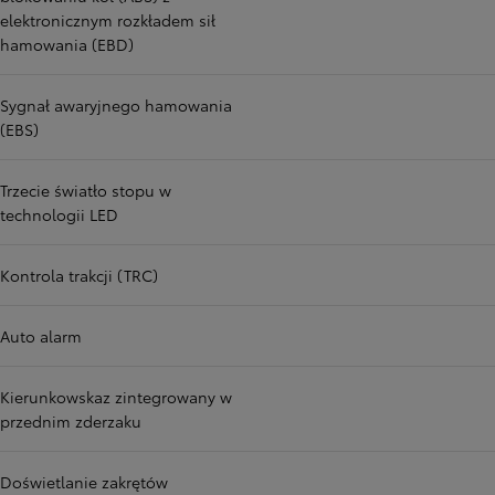
elektronicznym rozkładem sił
hamowania (EBD)
Sygnał awaryjnego hamowania
(EBS)
Trzecie światło stopu w
technologii LED
Kontrola trakcji (TRC)
Auto alarm
Kierunkowskaz zintegrowany w
przednim zderzaku
Doświetlanie zakrętów