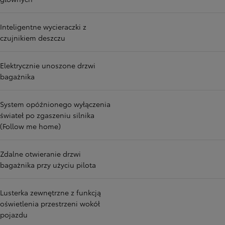
Inteligentne wycieraczki z
czujnikiem deszczu
Elektrycznie unoszone drzwi
bagażnika
System opóźnionego wyłączenia
świateł po zgaszeniu silnika
(Follow me home)
Zdalne otwieranie drzwi
bagażnika przy użyciu pilota
Lusterka zewnętrzne z funkcją
oświetlenia przestrzeni wokół
pojazdu