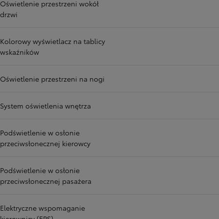
Oświetlenie przestrzeni wokół
drzwi
Kolorowy wyświetlacz na tablicy
wskaźników
Oświetlenie przestrzeni na nogi
System oświetlenia wnętrza
Podświetlenie w osłonie
przeciwsłonecznej kierowcy
Podświetlenie w osłonie
przeciwsłonecznej pasażera
Elektryczne wspomaganie
kierownicy (EPS)