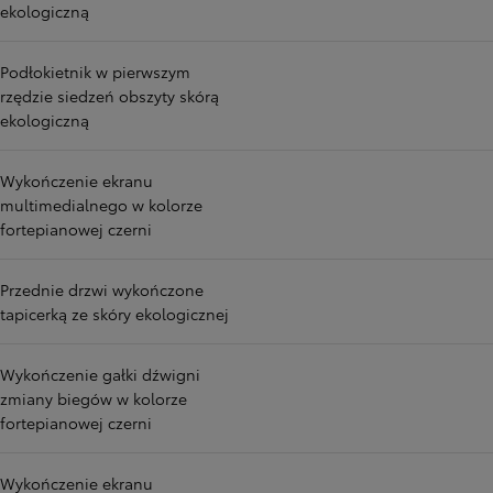
ekologiczną
Podłokietnik w pierwszym
rzędzie siedzeń obszyty skórą
ekologiczną
Wykończenie ekranu
multimedialnego w kolorze
fortepianowej czerni
Przednie drzwi wykończone
tapicerką ze skóry ekologicznej
Wykończenie gałki dźwigni
zmiany biegów w kolorze
fortepianowej czerni
Wykończenie ekranu