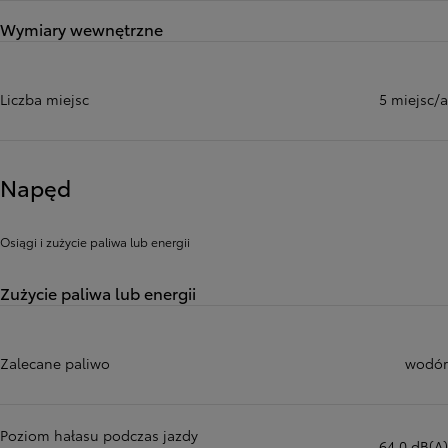
Wymiary wewnętrzne
Liczba miejsc
5 miejsc/a
Napęd
Osiągi i zużycie paliwa lub energii
Zużycie paliwa lub energii
Zalecane paliwo
wodór
Poziom hałasu podczas jazdy
64,0 dB(A)