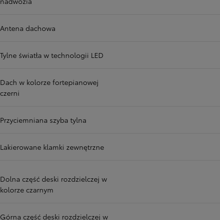
nadwozia
Antena dachowa
Tylne światła w technologii LED
Dach w kolorze fortepianowej
czerni
Przyciemniana szyba tylna
Lakierowane klamki zewnętrzne
Dolna część deski rozdzielczej w
kolorze czarnym
Górna część deski rozdzielczej w