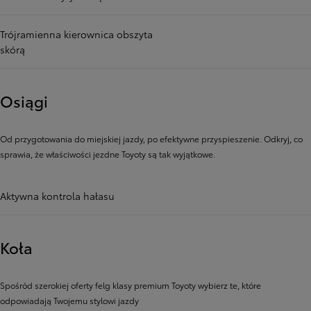
Trójramienna kierownica obszyta
skórą
Osiągi
Od przygotowania do miejskiej jazdy, po efektywne przyspieszenie. Odkryj, co
sprawia, że ​​właściwości jezdne Toyoty są tak wyjątkowe.
Aktywna kontrola hałasu
Koła
Spośród szerokiej oferty felg klasy premium Toyoty wybierz te, które
odpowiadają Twojemu stylowi jazdy