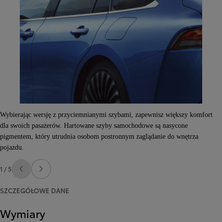
Wybierając wersję z przyciemnianymi szybami, zapewnisz większy komfort
dla swoich pasażerów. Hartowane szyby samochodowe są nasycone
pigmentem, który utrudnia osobom postronnym zaglądanie do wnętrza
pojazdu.
1 / 5
Poprzedni
Następny
SZCZEGÓŁOWE DANE
Wymiary