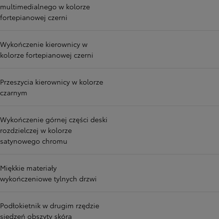
multimedialnego w kolorze
fortepianowej czerni
Wykończenie kierownicy w
kolorze fortepianowej czerni
Przeszycia kierownicy w kolorze
czarnym
Wykończenie górnej części deski
rozdzielczej w kolorze
satynowego chromu
Miękkie materiały
wykończeniowe tylnych drzwi
Podłokietnik w drugim rzędzie
siedzeń obszyty skórą