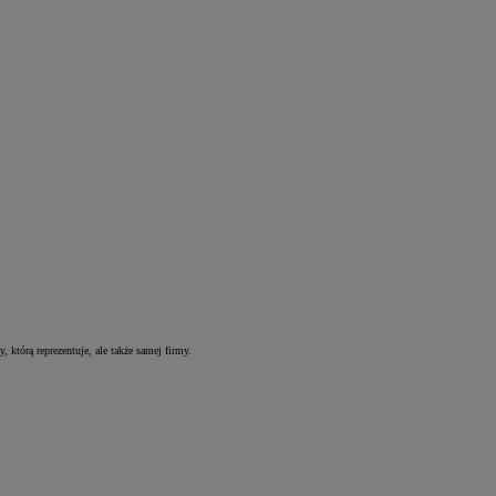
którą reprezentuje, ale także samej firmy.