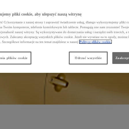
jemy pliki cookie, aby ulepszyć naszą witrynę
ć Ci korzystanie z naszej strony i usprawnić świadczenie usług, dlatego wykorzystujemy pliki co
na Twoim komputerze, telefonie komórkowym lub tablecie. Pomagają one nam zrozumieć Twoje 
cjonalność naszej witryny. Są wykorzystywane do dostarczania usług i narzędzi osób trzecich, a 
wych. Zalecamy akceptację wszystkich plików cookie. Jeżeli nie wyrażasz na to zgody, możesz 
a. Szczegółowe informacje na ten temat znajdziesz w naszej
Polityce plików cookie.
nia plików cookie
Odrzuć wszystkie
Zaakcept