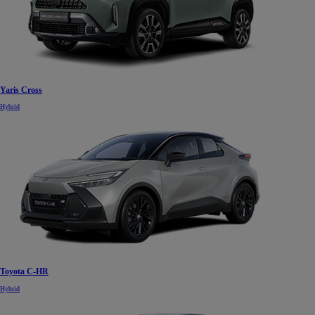
Yaris Cross
Hybrid
Toyota C-HR
Hybrid