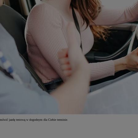
umówić jazdę testową w dogodnym dla Ciebie terminie.