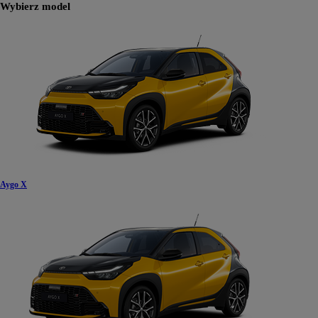
Wybierz model
Aygo X