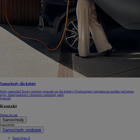
Samochody dla kobiet
Który samochód Toyoty najlepiej sprawdzi się dla kobiety? Porównujemy najciekawsze modele pod kątem
stylu, funkcjonalności i komfortu codziennej jazdy.
Sprawdź
Kontakt
Napisz do nas
Samochody
Samochody
Samochody osobowe
Nowe Aygo X