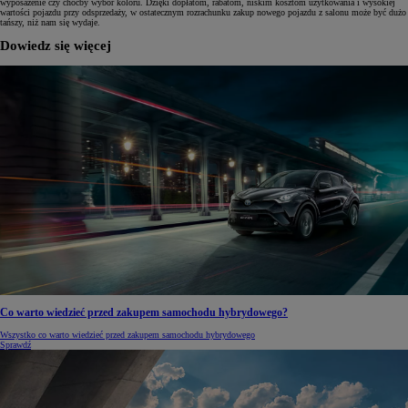
wyposażenie czy choćby wybór koloru. Dzięki dopłatom, rabatom, niskim kosztom użytkowania i wysokiej
wartości pojazdu przy odsprzedaży, w ostatecznym rozrachunku zakup nowego pojazdu z salonu może być dużo
tańszy, niż nam się wydaje.
Dowiedz się więcej
Co warto wiedzieć przed zakupem samochodu hybrydowego?
Wszystko co warto wiedzieć przed zakupem samochodu hybrydowego
Sprawdź