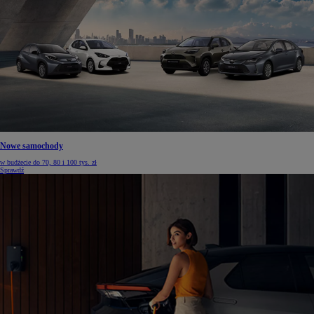
Nowe samochody
w budżecie do 70, 80 i 100 tys. zł
Sprawdź